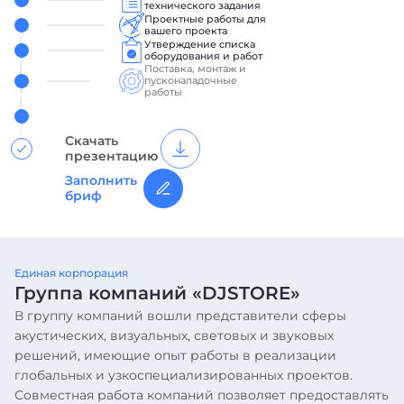
технического задания
Проектные работы для
вашего проекта
Утверждение списка
оборудования и работ
Поставка, монтаж и
пусконаладочные
работы
Сервисная поддержка,
гарантийное
обслуживание
Скачать
презентацию
Заполнить
бриф
Единая корпорация
Группа компаний «DJSTORE»
В группу компаний вошли представители сферы
акустических, визуальных, световых и звуковых
решений, имеющие опыт работы в реализации
глобальных и узкоспециализированных проектов.
Совместная работа компаний позволяет предоставлять