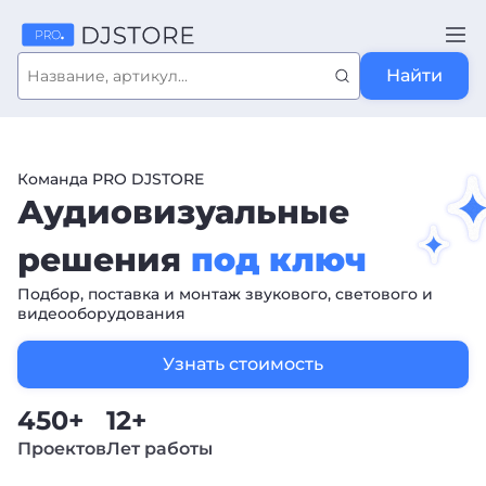
Найти
Команда PRO DJSTORE
Аудиовизуальные
решения
под ключ
Подбор, поставка и монтаж звукового, светового и
видеооборудования
Узнать стоимость
450+
12+
Проектов
Лет работы