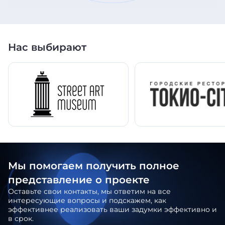
Нас выбирают
Мы помогаем получить полное
представление о проекте
Оставьте свои контакты, мы ответим на все
интересующие вопросы и подскажем, как
эффективнее реализовать ваши задумки эффективно и
в срок.