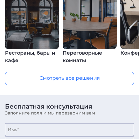
Рестораны, бары и
Переговорные
Конфе
кафе
комнаты
Смотреть все решения
Бесплатная
консультация
Заполните поля и мы перезвоним вам