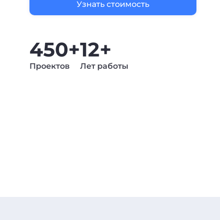
Узнать стоимость
450+
12+
Проектов
Лет работы