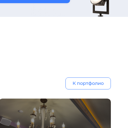
К портфолио