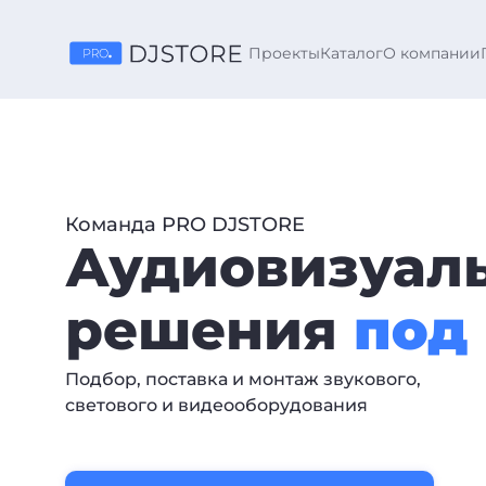
Проекты
Каталог
О компании
Команда PRO DJSTORE
Аудиовизуал
решения
под
Подбор, поставка и монтаж звукового,
светового и видеооборудования