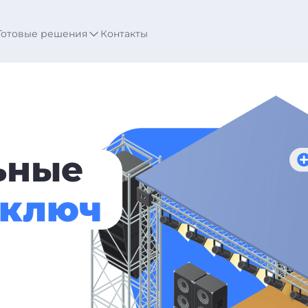
Готовые решения
Контакты
ьные
 ключ