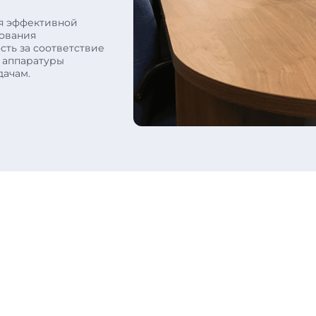
ия эффективной
ования
сть за соответствие
 аппаратуры
дачам.