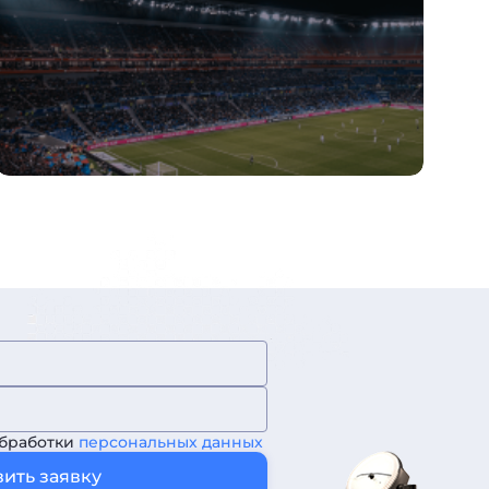
обработки
персональных данных
ить заявку