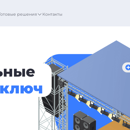
Готовые решения
Контакты
ьные
 ключ