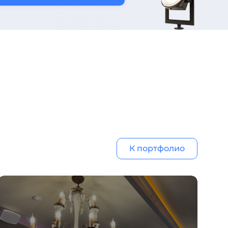
К портфолио