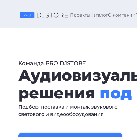
Проекты
Каталог
О компании
Команда PRO DJSTORE
Аудиовизуал
решения
под
Подбор, поставка и монтаж звукового,
светового и видеооборудования