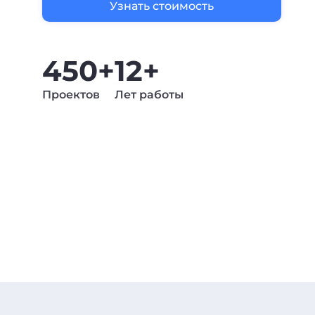
Узнать стоимость
450+
12+
Проектов
Лет работы