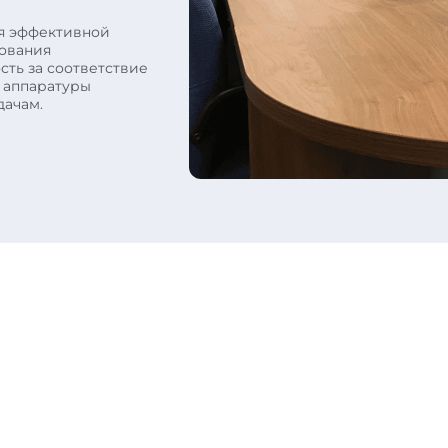
ия эффективной
ования
сть за соответствие
 аппаратуры
дачам.