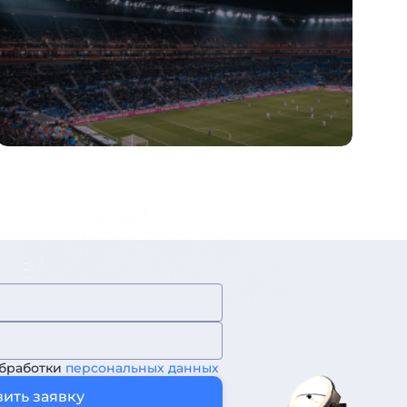
обработки
персональных данных
ить заявку