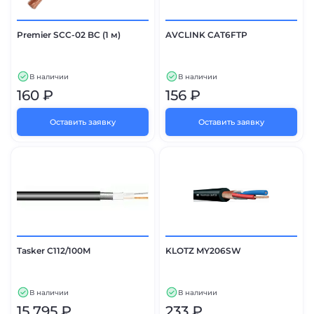
Premier SCC-02 BC (1 м)
AVCLINK CAT6FTP
В наличии
В наличии
160 ₽
156 ₽
Оставить заявку
Оставить заявку
Tasker C112/100M
KLOTZ MY206SW
В наличии
В наличии
15 795 ₽
233 ₽