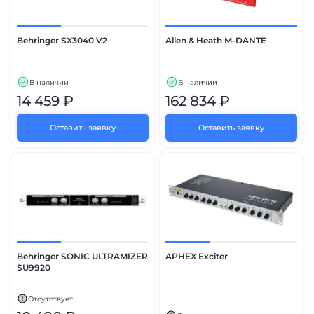
Behringer SX3040 V2
Allen & Heath M-DANTE
В наличии
В наличии
14 459 ₽
162 834 ₽
Оставить заявку
Оставить заявку
Behringer SONIC ULTRAMIZER
APHEX Exciter
SU9920
Отсутствует