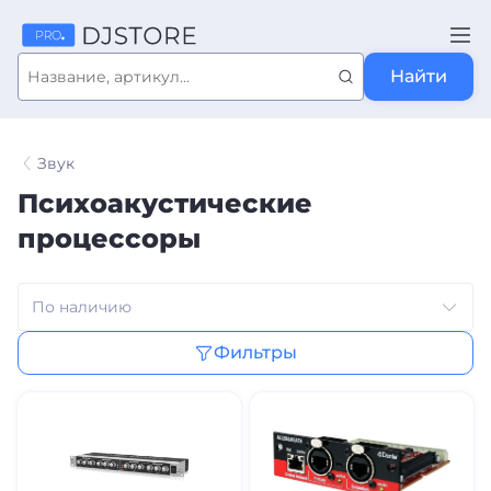
Найти
Звук
Психоакустические
процессоры
Фильтры