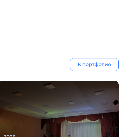
К портфолио
2023