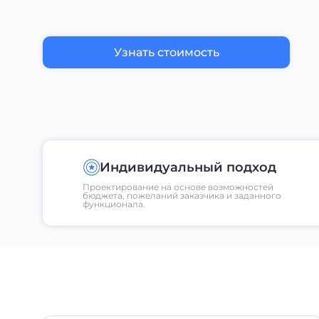
Узнать стоимость
Индивидуальный подход
Проектирование на основе возможностей
бюджета, пожеланий заказчика и заданного
функционала.