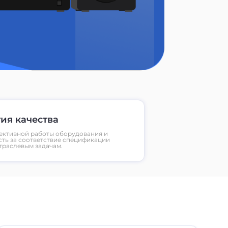
ия качества
ективной работы оборудования и
сть за соответствие спецификации
траслевым задачам.