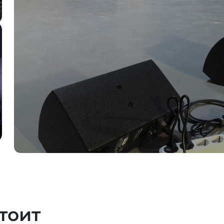
стоит