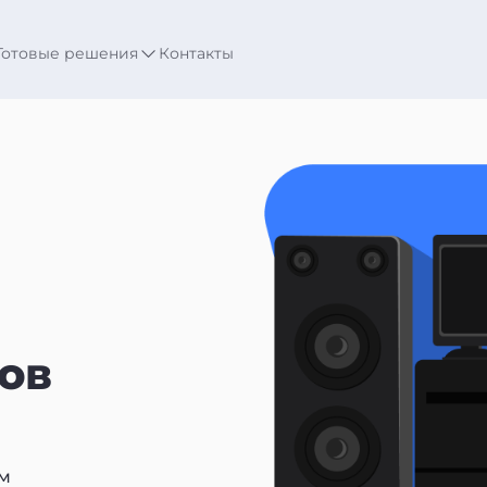
Готовые решения
Контакты
ов
м