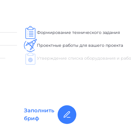
Формирование технического задания
Проектные работы для вашего проекта
Утверждение списка оборудования и рабо
Поставка, монтаж и пусконаладочные раб
Сервисная поддержка, гарантийное обсл
Заполнить
бриф